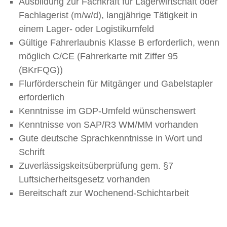
Ausbildung zur Fachkraft für Lagerwirtschaft oder
Fachlagerist (m/w/d), langjährige Tätigkeit in
einem Lager- oder Logistikumfeld
Gültige Fahrerlaubnis Klasse B erforderlich, wenn
möglich C/CE (Fahrerkarte mit Ziffer 95
(BKrFQG))
Flurförderschein für Mitgänger und Gabelstapler
erforderlich
Kenntnisse im GDP-Umfeld wünschenswert
Kenntnisse von SAP/R3 WM/MM vorhanden
Gute deutsche Sprachkenntnisse in Wort und
Schrift
Zuverlässigskeitsüberprüfung gem. §7
Luftsicherheitsgesetz vorhanden
Bereitschaft zur Wochenend-Schichtarbeit