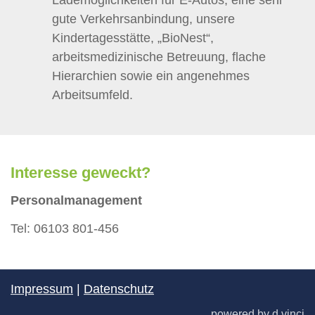
gute Verkehrsanbindung, unsere
Kindertagesstätte, „BioNest“,
arbeitsmedizinische Betreuung, flache
Hierarchien sowie ein angenehmes
Arbeitsumfeld.
Interesse geweckt?
Personalmanagement
Tel: 06103 801-456
Impressum
|
Datenschutz
powered by
d.vinci