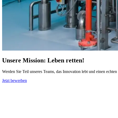
Unsere Mission: Leben retten!
Werden Sie Teil unseres Teams, das Innovation lebt und einen echten B
Jetzt bewerben
Über uns
Gesundheit ist Teamarbeit
So international wie ein Konzern, so persönlich wie ein Mittelständle