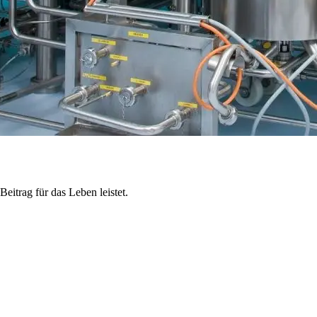
eitrag für das Leben leistet.
r, das ist die Kultur bei Biotest. Als weltweiter Spezialist für Immuno