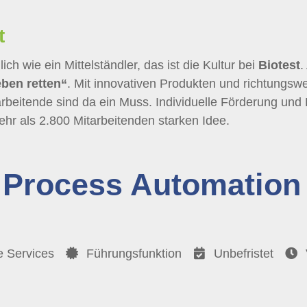
t
ich wie ein Mittelständler, das ist die Kultur bei
Biotest
.
ben retten“
. Mit innovativen Produkten und richtungs
arbeitende sind da ein Muss. Individuelle Förderung un
ehr als 2.800 Mitarbeitenden starken Idee.
 Process Automation 
 Services
Führungsfunktion
Unbefristet