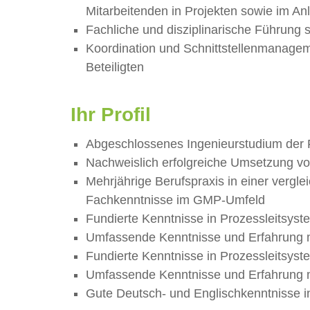
Mitarbeitenden in Projekten sowie im An
Fachliche und disziplinarische Führung 
Koordination und Schnittstellenmanageme
Beteiligten
Ihr Profil
Abgeschlossenes Ingenieurstudium der F
Nachweislich erfolgreiche Umsetzung vo
Mehrjährige Berufspraxis in einer vergl
Fachkenntnisse im GMP-Umfeld
Fundierte Kenntnisse in Prozessleitsy
Umfassende Kenntnisse und Erfahrung 
Fundierte Kenntnisse in Prozessleitsy
Umfassende Kenntnisse und Erfahrung 
Gute Deutsch- und Englischkenntnisse in