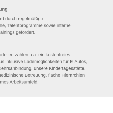
lung
ird durch regelmäßige
che, Talentprogramme sowie interne
inings gefördert.
rteilen zählen u.a. ein kostenfreies
us inklusive Lademöglichkeiten für E-Autos,
kehrsanbindung, unsere Kindertagesstätte,
medizinische Betreuung, flache Hierarchien
mes Arbeitsumfeld.