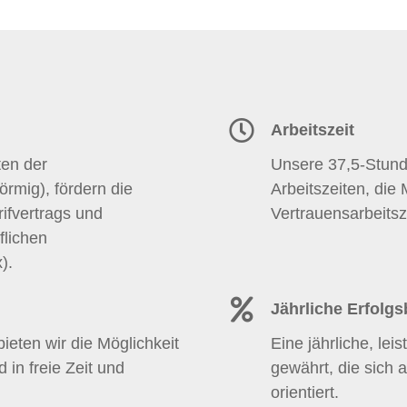
Arbeitszeit
ten der
Unsere 37,5-Stund
rmig), fördern die
Arbeitszeiten, die
fvertrags und
Vertrauensarbeitsz
flichen
).
Jährliche Erfolgs
ieten wir die Möglichkeit
Eine jährliche, lei
 in freie Zeit und
gewährt, die sich a
orientiert.