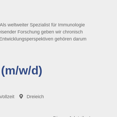
 Als weltweiter Spezialist für Immunologie
weisender Forschung geben wir chronisch
d Entwicklungsperspektiven gehören darum
(m/w/d)
Vollzeit
Dreieich