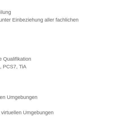
ilung
nter Einbeziehung aller fachlichen
 Qualifikation
S, PCS7, TiA
llen Umgebungen
 virtuellen Umgebungen