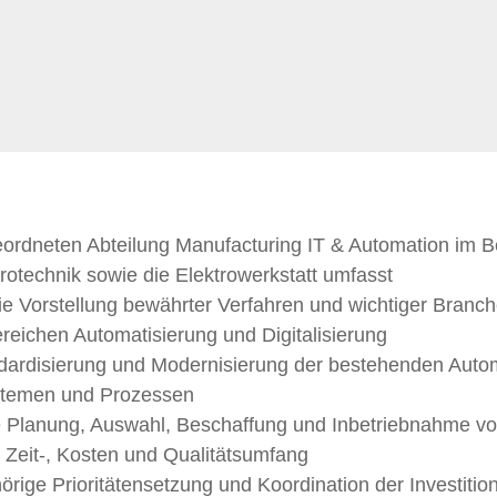
eordneten Abteilung Manufacturing IT & Automation im 
otechnik sowie die Elektrowerkstatt umfasst
wie Vorstellung bewährter Verfahren und wichtiger Branch
eichen Automatisierung und Digitalisierung
ndardisierung und Modernisierung der bestehenden Auto
ystemen und Prozessen
die Planung, Auswahl, Beschaffung und Inbetriebnahme v
Zeit-, Kosten und Qualitätsumfang
ige Prioritätensetzung und Koordination der Investiti