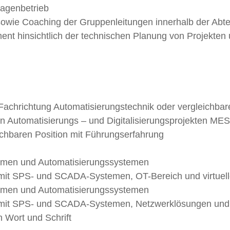
lagenbetrieb
sowie Coaching der Gruppenleitungen innerhalb der Abte
nt hinsichtlich der technischen Planung von Projekten u
achrichtung Automatisierungstechnik oder vergleichbare
n Automatisierungs – und Digitalisierungsprojekten ME
eichbaren Position mit Führungserfahrung
stemen und Automatisierungssystemen
mit SPS- und SCADA-Systemen, OT-Bereich und virtue
stemen und Automatisierungssystemen
mit SPS- und SCADA-Systemen, Netzwerklösungen und
 Wort und Schrift