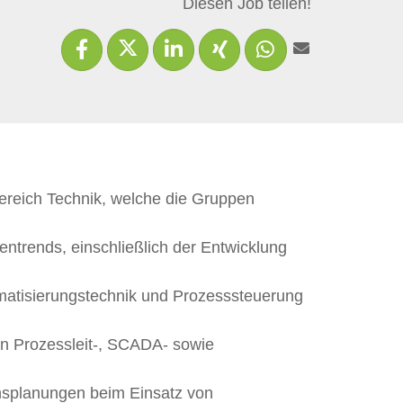
Diesen Job teilen!
Bereich Technik, welche die Gruppen
entrends, einschließlich der Entwicklung
matisierungstechnik und Prozesssteuerung
on Prozessleit-, SCADA- sowie
onsplanungen beim Einsatz von