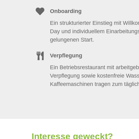
Onboarding
Ein strukturierter Einstieg mit W
Day und individuellem Einarbeitung
gelungenen Start.
Verpflegung
Ein Betriebsrestaurant mit arbeitg
Verpflegung sowie kostenfreie Was
Kaffeemaschinen tragen zum täglic
Interesse geweckt?